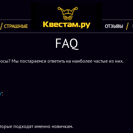
СТРАШНЫЕ
ОТЗЫВЫ
FAQ
просы? Мы постараемся ответить на наиболее частые из них.
т
".
торые подходят именно новичкам.