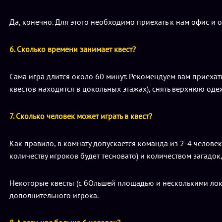
Да, конечно. Для этого необходимо приехать к нам офис и 
6. Сколько времени занимает квест?
Сама игра длится около 60 минут. Рекомендуем вам приехат
квестов находится в цокольных этажах), снять верхнюю оде
7. Сколько человек может играть в квест?
Как правило, в комнату допускается команда из 2-4 челов
количеству игроков будет тесновато) и количеством загадок,
Некоторые квесты (с бОльшей площадью и несколькими лока
дополнительного игрока.