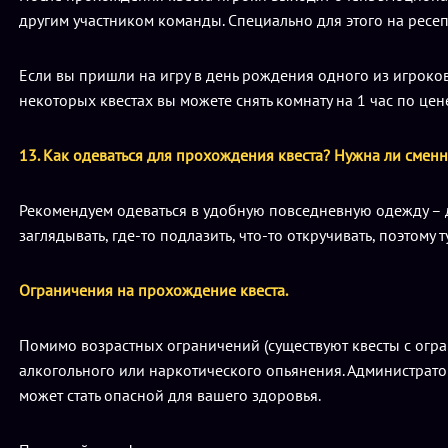
другим участником команды. Специально для этого на ресе
Если вы пришли на игру в день рождения одного из игроков
некоторых квестах вы можете снять комнату на 1 час по цене
13. Как одеваться для прохождения квеста? Нужна ли сменн
Рекомендуем одеваться в удобную повседневную одежду – дж
заглядывать, где-то подлазить, что-то откручивать, поэтому
Ограничения на прохождение квеста.
Помимо возрастных ограничений (существуют квесты с ограни
алкогольного или наркотического опьянения. Администратор 
может стать опасной для вашего здоровья.