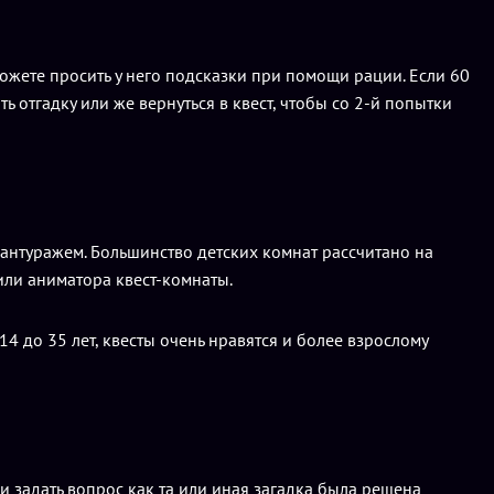
ожете просить у него подсказки при помощи рации. Если 60
ть отгадку или же вернуться в квест, чтобы со 2-й попытки
антуражем. Большинство детских комнат рассчитано на
или аниматора квест-комнаты.
14 до 35 лет, квесты очень нравятся и более взрослому
 задать вопрос как та или иная загадка была решена