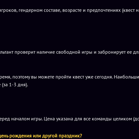
игроков, гендерном составе, возрасте и предпочтениях (квест 
ьтант проверит наличие свободной игры и забронирует ее для 
время, поэтому вы можете пройти квест уже сегодня. Наибольш
за 1-3 дня).
ред началом игры. Цена указана для все команды целиком (до 
 день рождения или другой праздник?