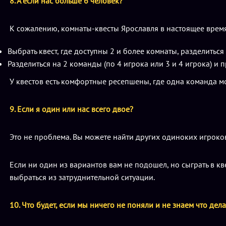
8. А если нас больше 6 человек?
К сожалению, комнаты-квесты Ярославля в настоящее время н
Выбрать квест, где доступны 2 и более комнаты, разделитьс
Разделиться на 2 команды (по 4 игрока или 3 и 4 игрока) и 
У квестов есть комфортные ресепшены, где одна команда мо
9. Если я один или нас всего двое?
Это не проблема. Вы можете найти других одиноких игроко
Если ни один из вариантов вам не подошел, но сыграть в к
выбраться из затруднительной ситуации.
10. Что будет, если мы ничего не поняли и не знаем что дел