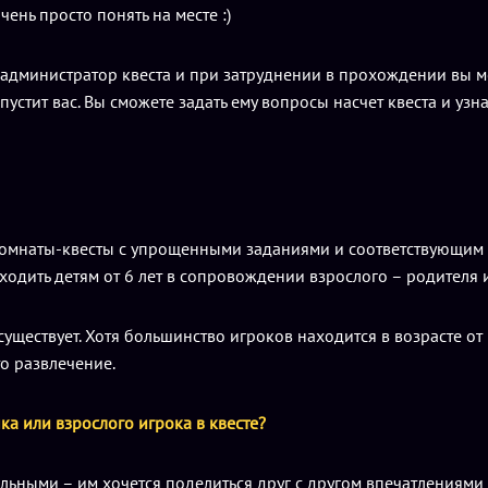
чень просто понять на месте :)
ь администратор квеста и при затруднении в прохождении вы м
устит вас. Вы сможете задать ему вопросы насчет квеста и узна
комнаты-квесты с упрощенными заданиями и соответствующим 
оходить детям от 6 лет в сопровождении взрослого – родителя 
существует. Хотя большинство игроков находится в возрасте от 
то развлечение.
ка или взрослого игрока в квесте?
ьными – им хочется поделиться друг с другом впечатлениями и