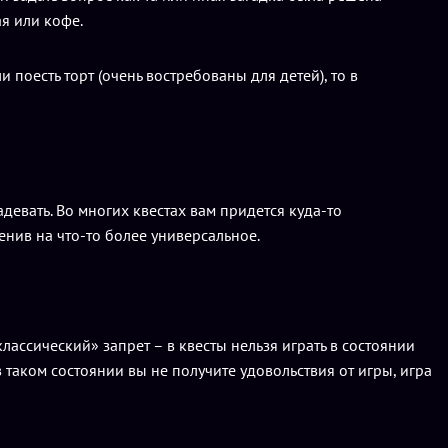
я или кофе.
поесть торт (очень востребованы для детей), то в
евать. Во многих квестах вам придется куда-то
менив на что-то более универсальное.
лассический» запрет – в квесты нельзя играть в состоянии
 таком состоянии вы не получите удовольствия от игры, игра