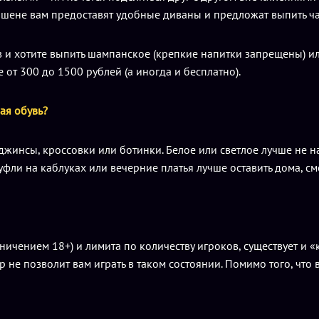
пшене вам предоставят удобные диваны и предложат выпить ча
 и хотите выпить шампанское (крепкие напитки запрещены) или 
 от 300 до 1500 рублей (а иногда и бесплатно).
ая обувь?
инсы, кроссовки или ботинки. Белое или светлое лучше не над
 туфли на каблуках или вечерние платья лучше оставить дома, с
чением 18+) и лимита по количеству игроков, существует и «к
не позволит вам играть в таком состоянии. Помимо того, что в