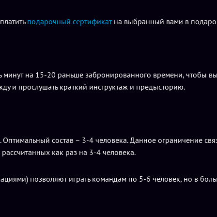
оплатить
подарочный сертификат
на выбранный вами в подарок
ь минут на 15-20 раньше забронированного времени, чтобы вы
жду и прослушать краткий инструктаж и предысторию.
ек. Оптимальный состав – 3-4 человека. Данное ограничение с
 рассчитанных как раз на 3-4 человека.
циями) позволяют играть командам по 5-6 человек, но в больш