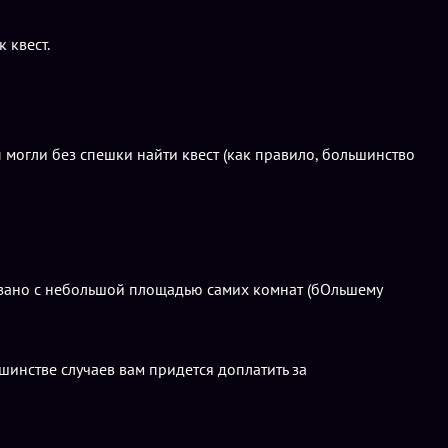
 квест.
 могли без спешки найти квест (как правило, большинство
вязано с небольшой площадью самих комнат (бОльшему
инстве случаев вам придется доплатить за