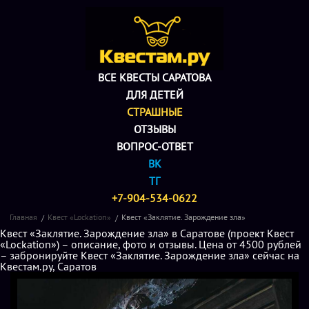
ВСЕ КВЕСТЫ САРАТОВА
ДЛЯ ДЕТЕЙ
СТРАШНЫЕ
ОТЗЫВЫ
ВОПРОС-ОТВЕТ
ВК
ТГ
+7-904-534-0622
Главная
Квест «Lockation»
Квест «Заклятие. Зарождение зла»
Квест «Заклятие. Зарождение зла» в Саратове (проект Квест
«Lockation») – описание, фото и отзывы. Цена от 4500 рублей
– забронируйте Квест «Заклятие. Зарождение зла» сейчас на
Квестам.ру, Саратов