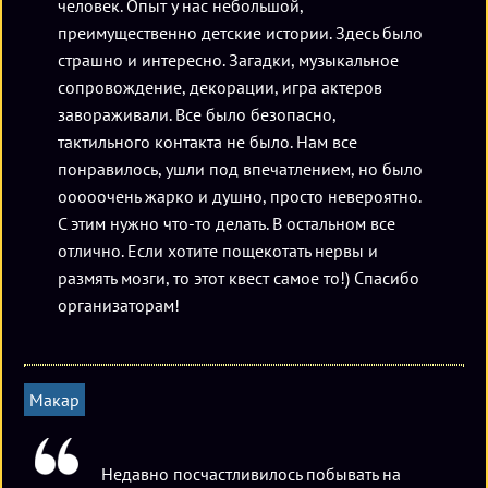
человек. Опыт у нас небольшой,
преимущественно детские истории. Здесь было
страшно и интересно. Загадки, музыкальное
сопровождение, декорации, игра актеров
завораживали. Все было безопасно,
тактильного контакта не было. Нам все
понравилось, ушли под впечатлением, но было
ооооочень жарко и душно, просто невероятно.
С этим нужно что-то делать. В остальном все
отлично. Если хотите пощекотать нервы и
размять мозги, то этот квест самое то!) Спасибо
организаторам!
Макар
Недавно посчастливилось побывать на