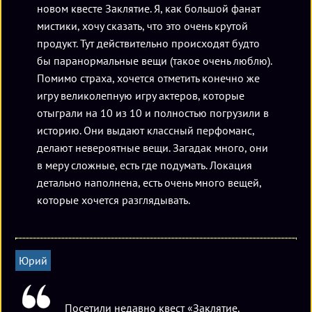
новом квесте Заклятие. Я, как большой фанат
мистики, хочу сказать, что это очень крутой
продукт. Тут действительно происходят будто
бы паранормальные вещи (такое очень люблю).
Помимо страха, хочется отметить конечно же
игру великолепную игру актеров, которые
отыграли на 10 из 10 и полностью погрузили в
историю. Они выдают классный перфоманс,
делают невероятные вещи. Загадак много, они
в меру сложные, есть где подумать. Локация
детально наполнена, есть очень много вещей,
которые хочется разглядывать.
Юрий
Посетили недавно квест «Заклятие.