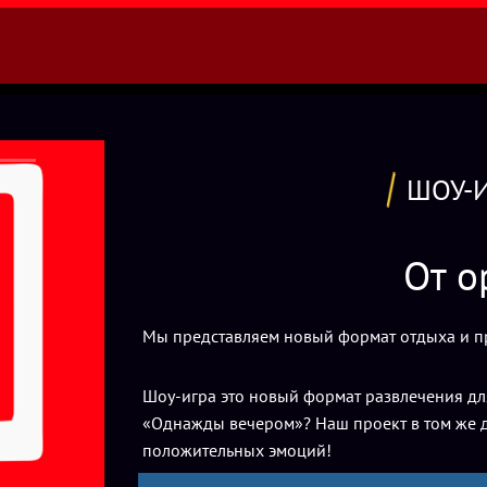
ШОУ-И
От о
Мы представляем новый формат отдыха и пр
Шоу-игра это новый формат развлечения для
«Однажды вечером»? Наш проект в том же д
положительных эмоций!