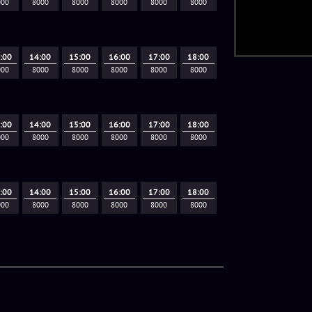
000
8000
8000
8000
8000
8000
:00
14:00
15:00
16:00
17:00
18:00
000
8000
8000
8000
8000
8000
:00
14:00
15:00
16:00
17:00
18:00
000
8000
8000
8000
8000
8000
:00
14:00
15:00
16:00
17:00
18:00
000
8000
8000
8000
8000
8000