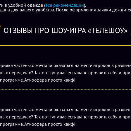
ти в удобной одежде (
все рекомендации
).
дана для вашего удобства. После оформления заявки дождитес
ОТЗЫВЫ ПРО ШОУ-ИГРА «ТЕЛЕШОУ»
ерняка частенько мечтали оказаться на месте игроков в различ
ых передачах? Так вот тут у вас есть шанс проявить себя и при
программе. Атмосфера просто кайф!
ерняка частенько мечтали оказаться на месте игроков в различ
ых передачах? Так вот тут у вас есть шанс проявить себя и при
программе. Атмосфера просто кайф!