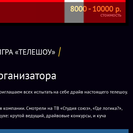
8000 - 10000 р.
стоимость
ГРА «ТЕЛЕШОУ»
рганизатора
иглашаем всех испытать на себе драйв настоящего телешоу.
 компании. Смотрели на ТВ «Студия союз», «Где логика?»,
ухе: крутой ведущий, драйвовые конкурсы, и куча