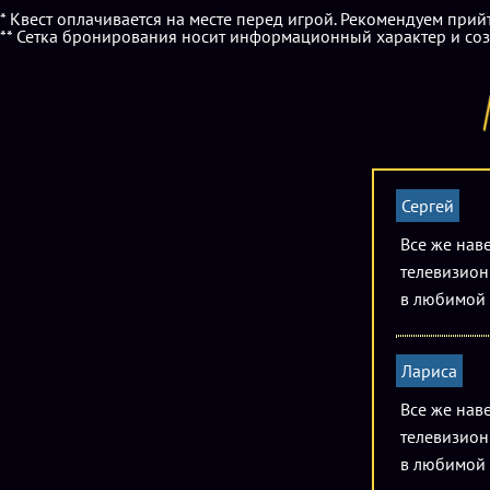
* Квест оплачивается на месте перед игрой. Рекомендуем прий
** Сетка бронирования носит информационный характер и соз
Сергей
Все же нав
телевизионн
в любимой 
Лариса
Все же нав
телевизионн
в любимой 