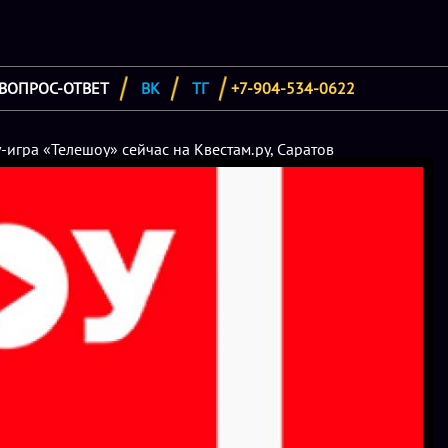
ВОПРОС-ОТВЕТ
ВК
ТГ
+7-904-534-0622
-игра «Телешоу» сейчас на Квестам.ру, Саратов