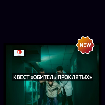
NEW
КВЕСТ «ОБИТЕЛЬ ПРОКЛЯТЫХ»