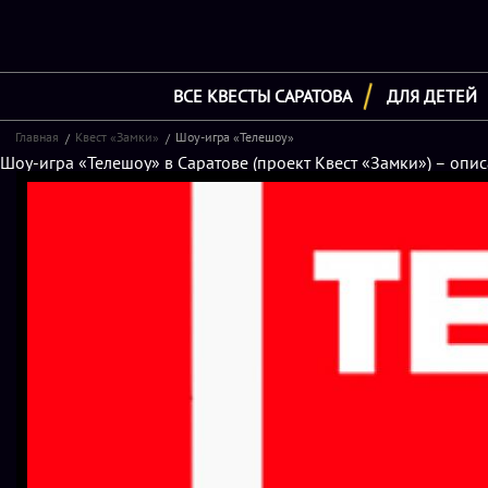
ВСЕ КВЕСТЫ САРАТОВА
ДЛЯ ДЕТЕЙ
Главная
Квест «Замки»
Шоу-игра «Телешоу»
Шоу-игра «Телешоу» в Саратове (проект Квест «Замки») – опис