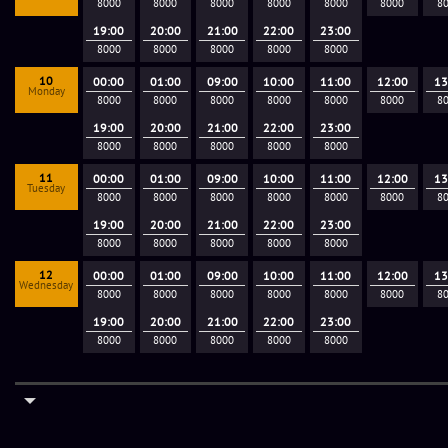
8000
8000
8000
8000
8000
8000
8
19:00
20:00
21:00
22:00
23:00
8000
8000
8000
8000
8000
10
00:00
01:00
09:00
10:00
11:00
12:00
13
Monday
8000
8000
8000
8000
8000
8000
8
19:00
20:00
21:00
22:00
23:00
8000
8000
8000
8000
8000
11
00:00
01:00
09:00
10:00
11:00
12:00
13
Tuesday
8000
8000
8000
8000
8000
8000
8
19:00
20:00
21:00
22:00
23:00
8000
8000
8000
8000
8000
12
00:00
01:00
09:00
10:00
11:00
12:00
13
Wednesday
8000
8000
8000
8000
8000
8000
8
19:00
20:00
21:00
22:00
23:00
8000
8000
8000
8000
8000