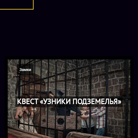
КВЕСТ «УЗНИКИ ПОДЗЕМЕЛЬЯ»