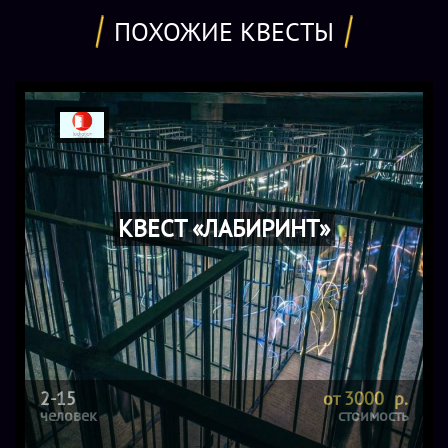
ПОХОЖИЕ КВЕСТЫ
КВЕСТ «ЛАБИРИНТ»
2-15
от 3000 р.
человек
стоимость