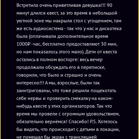
Встретила очень приветливая девушка!!! 90
минут длился квест, за это время в небольшой
уютной зоне мы накрыли стол с угощением, там
же есть аудиосистема - так что у нас и дискотека
была (оплачивали дополнительное время
1000₽ -час, бесплатно предоставляют 30 мин,
но нам показалось этого мало). Дети от квеста
остались в полном восторге: весь вечер
продолжали обсуждать его в переписке,
говорили, что было и страшно и очень
интересно!!! А мы, взрослые, были так
заинтригованы, что тоже решили пощекотать
себе нервы и проверить смекалку на каком-
нибудь квесте у этих организаторов. Так что
время мы провели с огромным удовольствием,
обязательно вернёмся! Спасибо! P.S. Хотелось
бы видеть, что происходит с детьми в локации,
не помешал бы экран с трансляцией