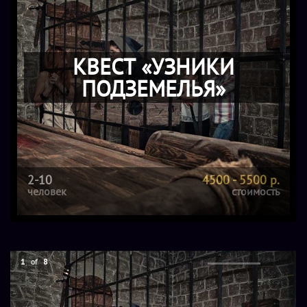
КВЕСТ «УЗНИКИ
ПОДЗЕМЕЛЬЯ»
2-10
4500 - 5500 р.
человек
стоимость
1
of
8