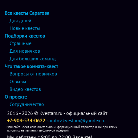
Все квесты Саратова
Для детей
Новые квесты
Подборки квестов
Страшные
Для новичков
Для больших команд
Что такое комната-квест
Вопросы от новичков
Отзывы
Видео квестов
О проекте
Сотрудничество
2016 - 2026 © Kvestam.ru - официальный сайт
+7-904-534-0622
saratov.kvestam@yandex.ru
Наш сайт носит исключительно информационный характер и ни при каких
условиях не является публичной офертой.
Мы работаем с 9:00 до 22:00. Звоните!