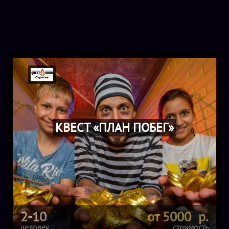
КВЕСТ «ПЛАН ПОБЕГ»
2-10
от 5000 р.
человек
стоимость