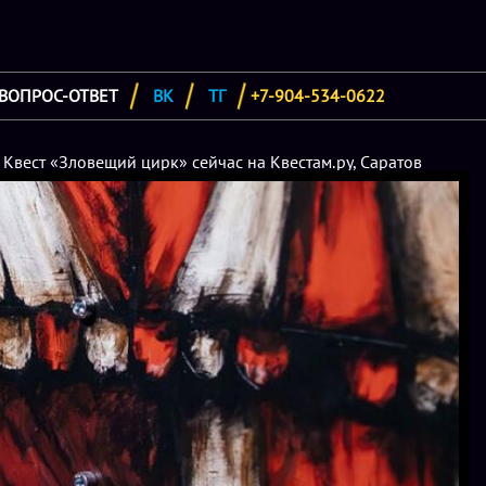
ВОПРОС-ОТВЕТ
ВК
ТГ
+7-904-534-0622
 Квест «Зловещий цирк» сейчас на Квестам.ру, Саратов