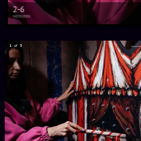
2-6
человек
1
of
3