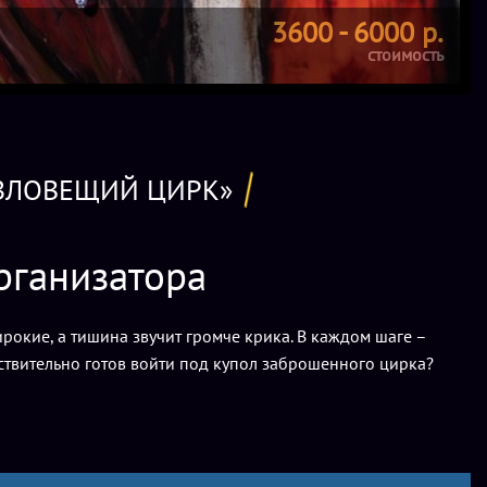
3600 - 6000 р.
стоимость
«ЗЛОВЕЩИЙ ЦИРК»
рганизатора
рокие, а тишина звучит громче крика. В каждом шаге –
ствительно готов войти под купол заброшенного цирка?
овия бронирования