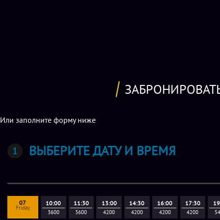
ЗАБРОНИРОВАТ
Или заполните форму ниже
ВЫБЕРИТЕ ДАТУ И ВРЕМЯ
07
10:00
11:30
13:00
14:30
16:00
17:30
19
Friday
3600
3600
4200
4200
4200
4200
5