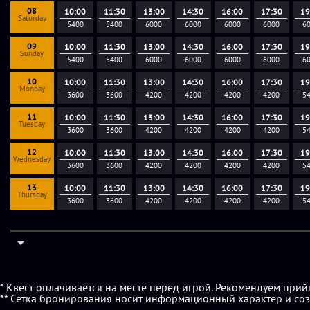
08
10:00
11:30
13:00
14:30
16:00
17:30
19
Saturday
5400
5400
6000
6000
6000
6000
6
09
10:00
11:30
13:00
14:30
16:00
17:30
19
Sunday
5400
5400
6000
6000
6000
6000
6
10
10:00
11:30
13:00
14:30
16:00
17:30
19
Monday
3600
3600
4200
4200
4200
4200
5
11
10:00
11:30
13:00
14:30
16:00
17:30
19
Tuesday
3600
3600
4200
4200
4200
4200
5
12
10:00
11:30
13:00
14:30
16:00
17:30
19
Wednesday
3600
3600
4200
4200
4200
4200
5
13
10:00
11:30
13:00
14:30
16:00
17:30
19
Thursday
3600
3600
4200
4200
4200
4200
5
* Квест оплачивается на месте перед игрой. Рекомендуем прий
** Сетка бронирования носит информационный характер и соз