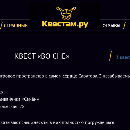
СТРАШНЫЕ
ОТЗЫВЫ
КВЕСТ «ВО СНЕ»
3 квес
игровое пространство в самом сердце Саратова. 3 незабываем
я:
амвайчика «Семён»
Волжская, 28
сказывают сны. Здесь ты в них полностью погружаешься.