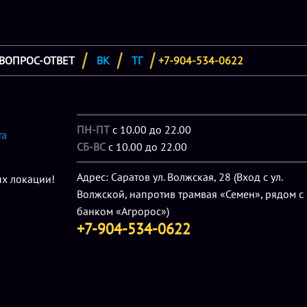
ВОПРОС-ОТВЕТ
ВК
ТГ
+7-904-534-0622
ПН-ПТ
с 10.00 до 22.00
та
СБ-ВС
с 10.00 до 22.00
Адрес: Саратов ул. Волжская, 28 (Вход с ул.
ых локации!
Волжской, напротив трамвая «Семен», рядом с
банком «Агророс»)
+7-904-534-0622