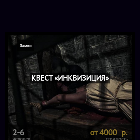
КВЕСТ «ИНКВИЗИЦИЯ»
2-6
от 4000 р.
человек
стоимость