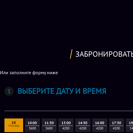
ЗАБРОНИРОВАТ
Или заполните форму ниже
ВЫБЕРИТЕ ДАТУ И ВРЕМЯ
10
10:00
11:30
13:00
14:30
16:00
17:30
19
Monday
3600
3600
4200
4200
4200
4200
5