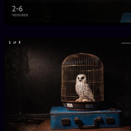
2-6
человек
1
of
3