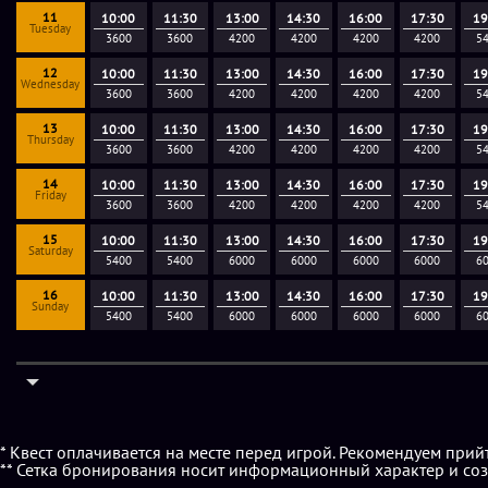
11
10:00
11:30
13:00
14:30
16:00
17:30
19
Tuesday
3600
3600
4200
4200
4200
4200
5
12
10:00
11:30
13:00
14:30
16:00
17:30
19
Wednesday
3600
3600
4200
4200
4200
4200
5
13
10:00
11:30
13:00
14:30
16:00
17:30
19
Thursday
3600
3600
4200
4200
4200
4200
5
14
10:00
11:30
13:00
14:30
16:00
17:30
19
Friday
3600
3600
4200
4200
4200
4200
5
15
10:00
11:30
13:00
14:30
16:00
17:30
19
Saturday
5400
5400
6000
6000
6000
6000
6
16
10:00
11:30
13:00
14:30
16:00
17:30
19
Sunday
5400
5400
6000
6000
6000
6000
6
* Квест оплачивается на месте перед игрой. Рекомендуем прий
** Сетка бронирования носит информационный характер и соз