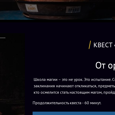
КВЕСТ
От о
Школа магии – это не урок. Это испытание. С
заклинания начинают откликаться, предметы 
кто осмелится стать настоящим магом, пройд
Продолжительность квеста - 60 минут.